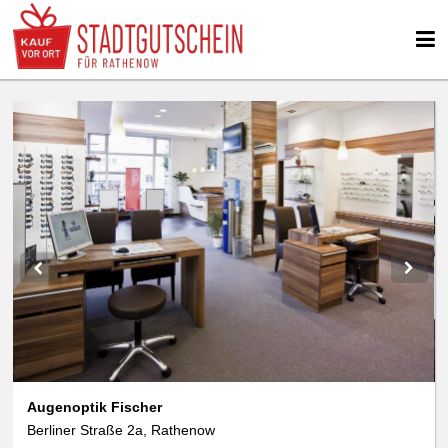
We use cookies
data protection
Augenoptik Fischer
Berliner Straße 2a, Rathenow