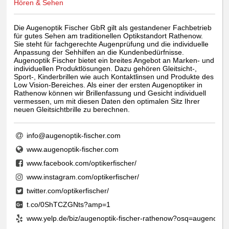
Hören & Sehen
Die Augenoptik Fischer GbR gilt als gestandener Fachbetrieb
für gutes Sehen am traditionellen Optikstandort Rathenow.
Sie steht für fachgerechte Augenprüfung und die individuelle
Anpassung der Sehhilfen an die Kundenbedürfnisse.
Augenoptik Fischer bietet ein breites Angebot an Marken- und
individuellen Produktlösungen. Dazu gehören Gleitsicht-,
Sport-, Kinderbrillen wie auch Kontaktlinsen und Produkte des
Low Vision-Bereiches. Als einer der ersten Augenoptiker in
Rathenow können wir Brillenfassung und Gesicht individuell
vermessen, um mit diesen Daten den optimalen Sitz Ihrer
neuen Gleitsichtbrille zu berechnen.
info@augenoptik-fischer.com
www.augenoptik-fischer.com
www.facebook.com/optikerfischer/
www.instagram.com/optikerfischer/
twitter.com/optikerfischer/
t.co/0ShTCZGNts?amp=1
www.yelp.de/biz/augenoptik-fischer-rathenow?osq=augenoptik